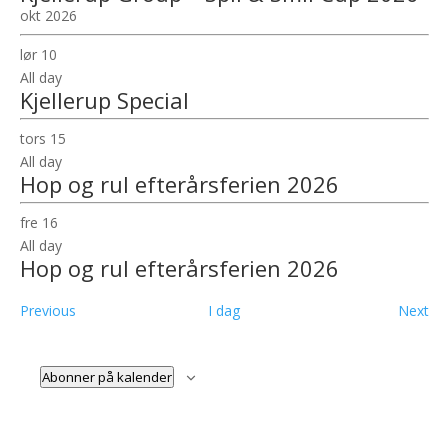
okt 2026
lør
10
All day
Kjellerup Special
tors
15
All day
Hop og rul efterårsferien 2026
fre
16
All day
Hop og rul efterårsferien 2026
Begivenheder
Be
Previous
I dag
Next
Abonner på kalender