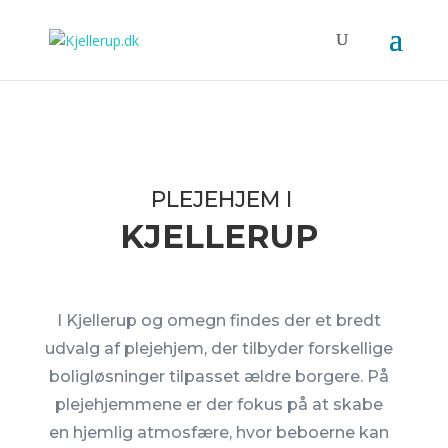
PLEJEHJEM I
KJELLERUP
I Kjellerup og omegn findes der et bredt
udvalg af plejehjem, der tilbyder forskellige
boligløsninger tilpasset ældre borgere. På
plejehjemmene er der fokus på at skabe
en hjemlig atmosfære, hvor beboerne kan