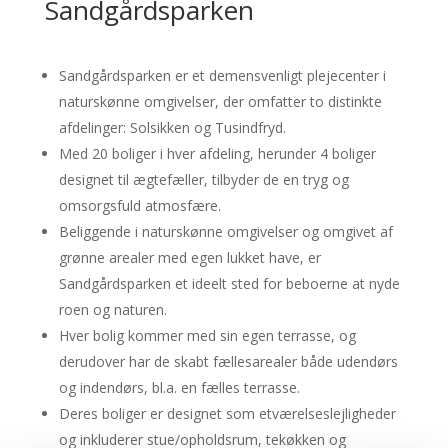
Sandgårdsparken
Sandgårdsparken er et demensvenligt plejecenter i
naturskønne omgivelser, der omfatter to distinkte
afdelinger: Solsikken og Tusindfryd.
Med 20 boliger i hver afdeling, herunder 4 boliger
designet til ægtefæller, tilbyder de en tryg og
omsorgsfuld atmosfære.
Beliggende i naturskønne omgivelser og omgivet af
grønne arealer med egen lukket have, er
Sandgårdsparken et ideelt sted for beboerne at nyde
roen og naturen.
Hver bolig kommer med sin egen terrasse, og
derudover har de skabt fællesarealer både udendørs
og indendørs, bl.a. en fælles terrasse.
Deres boliger er designet som etværelseslejligheder
og inkluderer stue/opholdsrum, tekøkken og