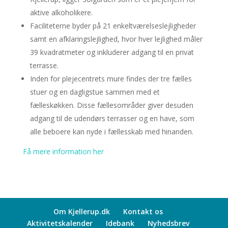
aktive alkoholikere.
Faciliteterne byder på 21 enkeltværelseslejligheder
samt en afklaringslejlighed, hvor hver lejlighed måler
39 kvadratmeter og inkluderer adgang til en privat
terrasse.
Inden for plejecentrets mure findes der tre fælles
stuer og en dagligstue sammen med et
fælleskøkken. Disse fællesområder giver desuden
adgang til de udendørs terrasser og en have, som
alle beboere kan nyde i fællesskab med hinanden.
Få mere information her
Om Kjellerup.dk
Kontakt os
Aktivitetskalender
Idebank
Nyhedsbrev