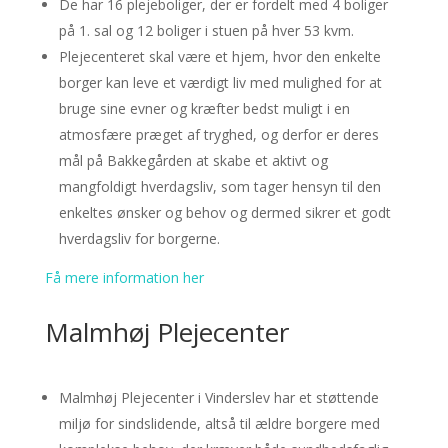
De har
16 plejeboliger, der er fordelt med 4 boliger
på 1. sal og 12 boliger i stuen på hver 53 kvm.
Plejecenteret skal være et hjem, hvor den enkelte
borger kan leve et værdigt liv med mulighed for at
bruge sine evner og kræfter bedst muligt i en
atmosfære præget af tryghed, og derfor er deres
mål på Bakkegården at skabe et aktivt og
mangfoldigt hverdagsliv, som tager hensyn til den
enkeltes ønsker og behov og dermed sikrer et godt
hverdagsliv for borgerne.
Få mere information her
Malmhøj Plejecenter
Malmhøj Plejecenter i Vinderslev har et støttende
miljø for sindslidende, altså til ældre borgere med