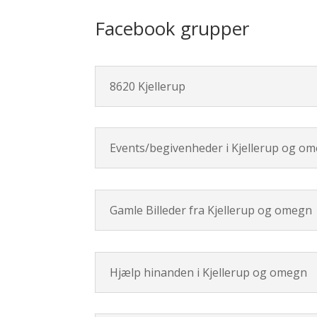
Facebook grupper
8620 Kjellerup
Events/begivenheder i Kjellerup og o
Gamle Billeder fra Kjellerup og omegn
Hjælp hinanden i Kjellerup og omegn