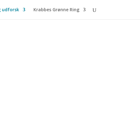
g udforsk
Krabbes Grønne Ring