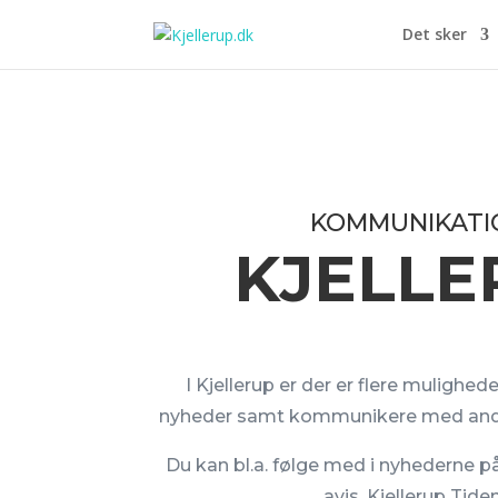
Det sker
KOMMUNIKATIO
KJELLE
I Kjellerup er der er flere mulighede
nyheder samt kommunikere med andre
Du kan bl.a. følge med i nyhederne på
avis, Kjellerup Tide