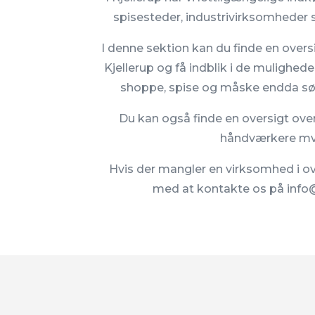
spisesteder, industrivirksomheder 
I denne sektion kan du finde en oversi
Kjellerup og få indblik i de muligheder
shoppe, spise og måske endda søge
Du kan også finde en oversigt ove
håndværkere mv
Hvis der mangler en virksomhed i ov
med at kontakte os på info@