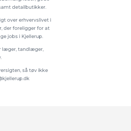
samt detailbutikker.
gt over erhvervslivet i
, der foreligger for at
 jobs i Kjellerup.
r læger, tandlæger,
.
ersigten, så tøv ikke
kjellerup.dk