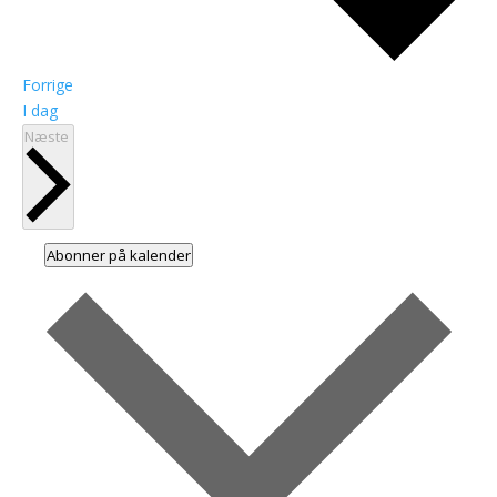
Begivenheder
Forrige
I dag
Begivenheder
Næste
Abonner på kalender