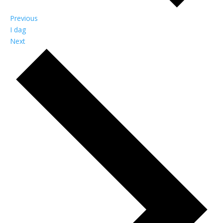
Begivenheder
Previous
I dag
Begivenheder
Next