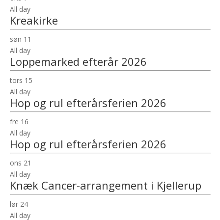
All day
Kreakirke
søn
11
All day
Loppemarked efterår 2026
tors
15
All day
Hop og rul efterårsferien 2026
fre
16
All day
Hop og rul efterårsferien 2026
ons
21
All day
Knæk Cancer-arrangement i Kjellerup
lør
24
All day