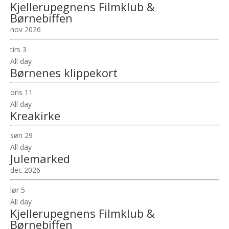
Kjellerupegnens Filmklub &
Børnebiffen
nov 2026
tirs
3
All day
Børnenes klippekort
ons
11
All day
Kreakirke
søn
29
All day
Julemarked
dec 2026
lør
5
All day
Kjellerupegnens Filmklub &
Børnebiffen