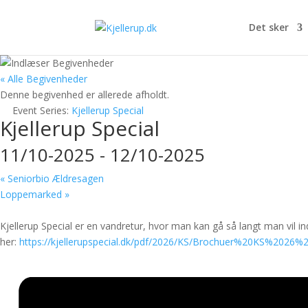
Det sker
« Alle Begivenheder
Denne begivenhed er allerede afholdt.
Event Series:
Kjellerup Special
Kjellerup Special
11/10-2025
-
12/10-2025
«
Seniorbio Ældresagen
Loppemarked
»
Kjellerup Special er en vandretur, hvor man kan gå så langt man vil 
her:
https://kjellerupspecial.dk/pdf/2026/KS/Brochuer%20KS%2026%2