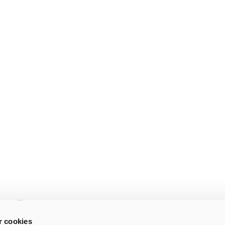
(2).pdf
 cookies