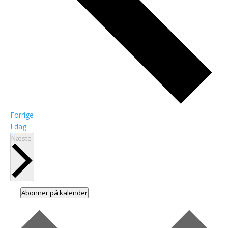
Begivenheder
Forrige
I dag
Begivenheder
Næste
Abonner på kalender