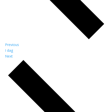
Begivenheder
Previous
I dag
Begivenheder
Next