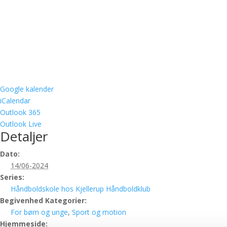
Google kalender
iCalendar
Outlook 365
Outlook Live
Detaljer
Dato:
14/06-2024
Series:
Håndboldskole hos Kjellerup Håndboldklub
Begivenhed Kategorier:
For børn og unge
,
Sport og motion
Hjemmeside: