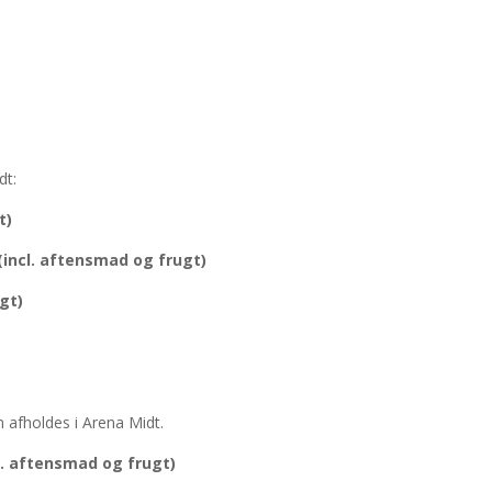
dt:
t)
 (incl. aftensmad og frugt)
ugt)
afholdes i Arena Midt.
ncl. aftensmad og frugt)