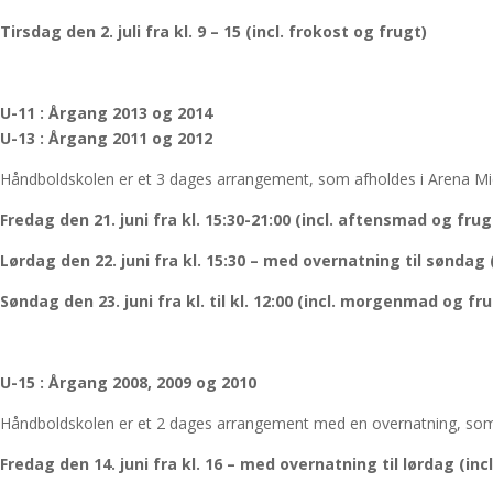
Tirsdag den 2. juli fra kl. 9 – 15 (incl. frokost og frugt)
U-11 : Årgang 2013 og 2014
U-13 : Årgang 2011 og 2012
Håndboldskolen er et 3 dages arrangement, som afholdes i Arena Mi
Fredag den 21. juni fra kl. 15:30-21:00 (incl. aftensmad og frug
Lørdag den 22. juni fra kl. 15:30 – med overnatning til søndag
Søndag den 23. juni fra kl. til kl. 12:00 (incl. morgenmad og fr
U-15 : Årgang 2008, 2009 og 2010
Håndboldskolen er et 2 dages arrangement med en overnatning, som 
Fredag den 14
. juni fra kl. 16 – med overnatning til lørdag (i