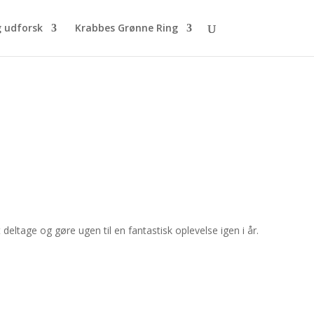
g udforsk
Krabbes Grønne Ring
 deltage og gøre ugen til en fantastisk oplevelse igen i år.