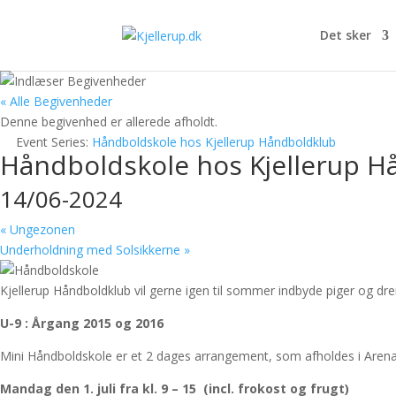
Det sker
« Alle Begivenheder
Denne begivenhed er allerede afholdt.
Event Series:
Håndboldskole hos Kjellerup Håndboldklub
Håndboldskole hos Kjellerup H
14/06-2024
«
Ungezonen
Underholdning med Solsikkerne
»
Kjellerup Håndboldklub vil gerne igen til sommer indbyde piger og drenge
U-9 : Årgang 2015 og 2016
Mini Håndboldskole er et 2 dages arrangement, som afholdes i Arena
Mandag den 1. juli fra kl. 9 – 15 (incl. frokost og frugt)