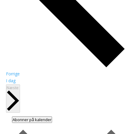
Begivenheder
Forrige
I dag
Begivenheder
Næste
Abonner på kalender