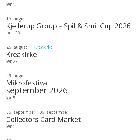
lør
15
15. august
Kjellerup Group – Spil & Smil Cup 2026
ons
26
26. august
Kreakirke
Kreakirke
lør
29
29. august
Mikrofestival
september 2026
lør
5
05. september
-
06. september
Collectors Card Market
lør
12