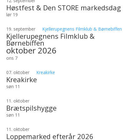
12. september
Høstfest & Den STORE markedsdag
lør
19
19. september
Kjellerupegnens Filmklub & Børnebiffen
Kjellerupegnens Filmklub &
Børnebiffen
oktober 2026
ons
7
07. oktober
Kreakirke
Kreakirke
søn
11
11. oktober
Brætspilshygge
søn
11
11. oktober
Loppemarked efterår 2026