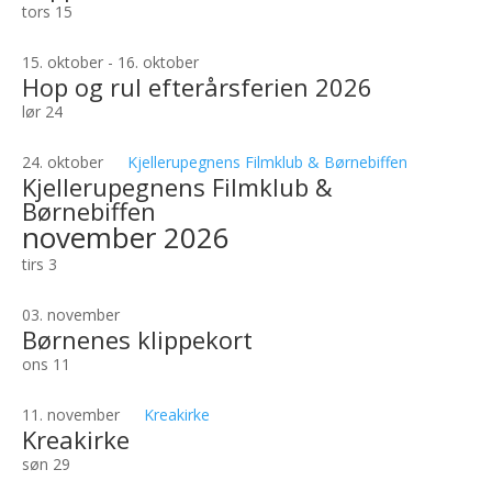
tors
15
15. oktober
-
16. oktober
Hop og rul efterårsferien 2026
lør
24
24. oktober
Kjellerupegnens Filmklub & Børnebiffen
Kjellerupegnens Filmklub &
Børnebiffen
november 2026
tirs
3
03. november
Børnenes klippekort
ons
11
11. november
Kreakirke
Kreakirke
søn
29