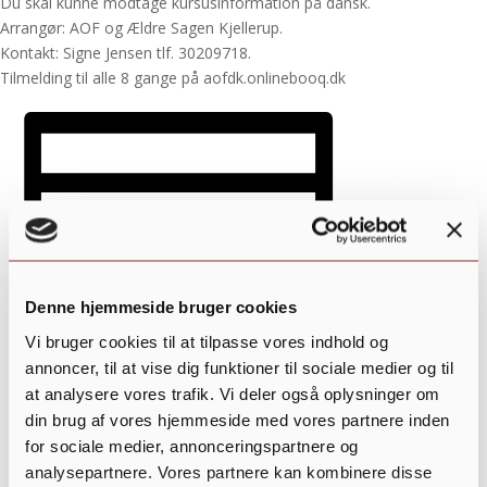
Du skal kunne modtage kursusinformation på dansk.
Arrangør: AOF og Ældre Sagen Kjellerup.
Kontakt: Signe Jensen tlf. 30209718.
Tilmelding til alle 8 gange på aofdk.onlinebooq.dk
Denne hjemmeside bruger cookies
Vi bruger cookies til at tilpasse vores indhold og
annoncer, til at vise dig funktioner til sociale medier og til
at analysere vores trafik. Vi deler også oplysninger om
din brug af vores hjemmeside med vores partnere inden
for sociale medier, annonceringspartnere og
Tilføj til kalender
analysepartnere. Vores partnere kan kombinere disse