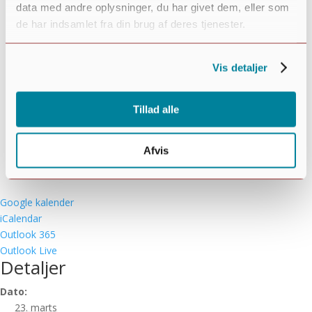
data med andre oplysninger, du har givet dem, eller som
de har indsamlet fra din brug af deres tjenester.
Vis detaljer
Tillad alle
Afvis
Google kalender
iCalendar
Outlook 365
Outlook Live
Detaljer
Dato:
23. marts