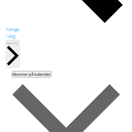
Begivenheder
Forrige
I dag
Begivenheder
Næste
Abonner på kalender