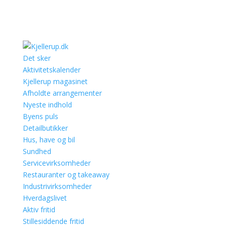
Det sker
Aktivitetskalender
Kjellerup magasinet
Afholdte arrangementer
Nyeste indhold
Byens puls
Detailbutikker
Hus, have og bil
Sundhed
Servicevirksomheder
Restauranter og takeaway
Industrivirksomheder
Hverdagslivet
Aktiv fritid
Stillesiddende fritid