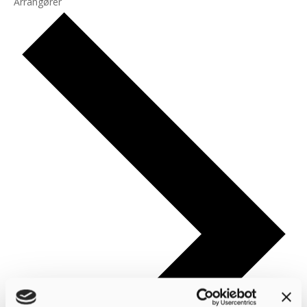
Arrangører