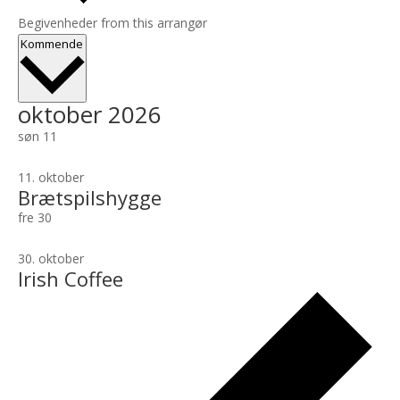
Begivenheder from this arrangør
Vælg
Kommende
dato.
oktober 2026
søn
11
11. oktober
Brætspilshygge
fre
30
30. oktober
Irish Coffee