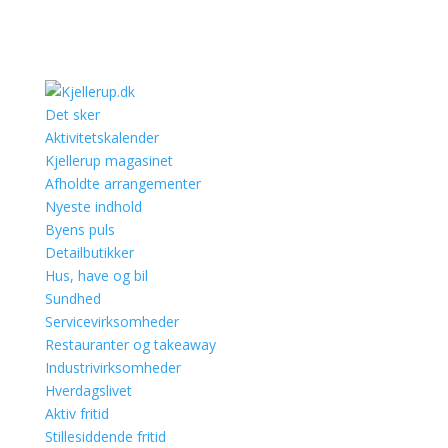
Det sker
Aktivitetskalender
Kjellerup magasinet
Afholdte arrangementer
Nyeste indhold
Byens puls
Detailbutikker
Hus, have og bil
Sundhed
Servicevirksomheder
Restauranter og takeaway
Industrivirksomheder
Hverdagslivet
Aktiv fritid
Stillesiddende fritid