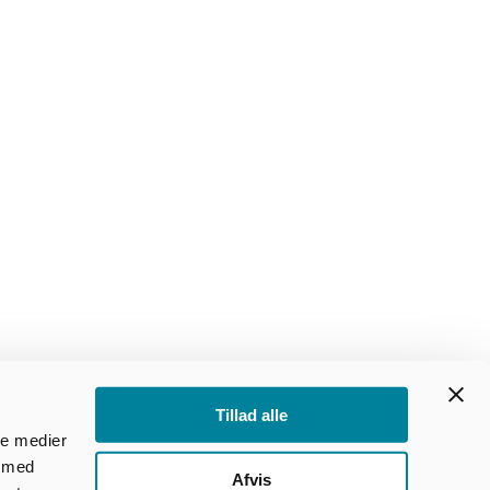
Tillad alle
ale medier
e med
Afvis