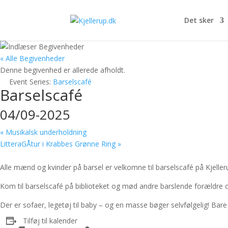
Det sker
« Alle Begivenheder
Denne begivenhed er allerede afholdt.
Event Series:
Barselscafé
Barselscafé
04/09-2025
«
Musikalsk underholdning
LitteraGÅtur i Krabbes Grønne Ring
»
Alle mænd og kvinder på barsel er velkomne til barselscafé på Kjelleru
Kom til barselscafé på biblioteket og mød andre barslende forældre og
Der er sofaer, legetøj til baby – og en masse bøger selvfølgelig! Bar
Tilføj til kalender