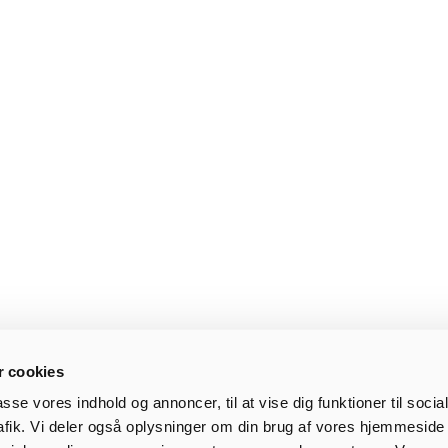
 cookies
passe vores indhold og annoncer, til at vise dig funktioner til soci
trafik. Vi deler også oplysninger om din brug af vores hjemmesid