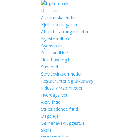
Det sker
Aktivitetskalender
Kjellerup magasinet
Afholdte arrangementer
Nyeste indhold
Byens puls
Detailbutikker
Hus, have og bil
Sundhed
Servicevirksomheder
Restauranter og takeaway
Industrivirksomheder
Hverdagslivet
Aktiv fritid
Stillesiddende fritid
Dagpleje
Børnehave/vuggestue
Skole