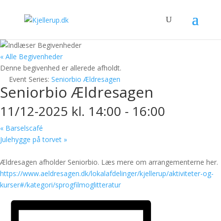
« Alle Begivenheder
Denne begivenhed er allerede afholdt.
Event Series:
Seniorbio Ældresagen
Seniorbio Ældresagen
11/12-2025 kl. 14:00
-
16:00
«
Barselscafé
Julehygge på torvet
»
Ældresagen afholder Seniorbio. Læs mere om arrangementerne her.
https://www.aeldresagen.dk/lokalafdelinger/kjellerup/aktiviteter-og-
kurser#/kategori/sprogfilmoglitteratur