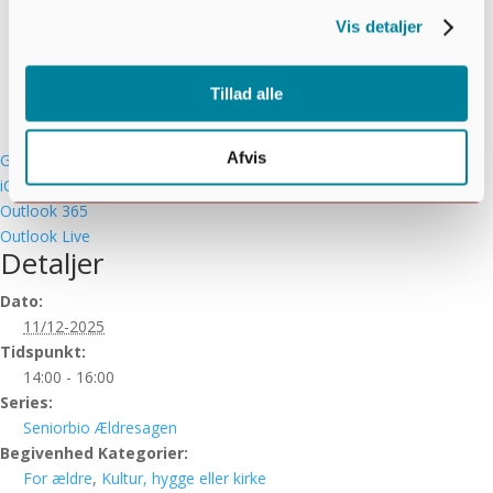
Vis detaljer
Tillad alle
Afvis
Google kalender
iCalendar
Outlook 365
Outlook Live
Detaljer
Dato:
11/12-2025
Tidspunkt:
14:00 - 16:00
Series:
Seniorbio Ældresagen
Begivenhed Kategorier:
For ældre
,
Kultur, hygge eller kirke