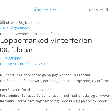
Det sker
« Alle Begivenheder
Denne begivenhed er allerede afholdt.
Loppemarked vinterferien
08. februar
«
Sorggruppe
Hop og rul vinterferie 2026
»
Nu har du mulighed for at gå på jagt blandt
150 stande
!
Her finder du både private, der har ryddet op derhjemme, og erfar
Entré
: Gratis for alle besøgende
Forplejning
: Terrasse Caféen er åben med mad, snacks og drikkevar
Bemærk
: Der vil blive taget fotos og video til brug på sociale medie