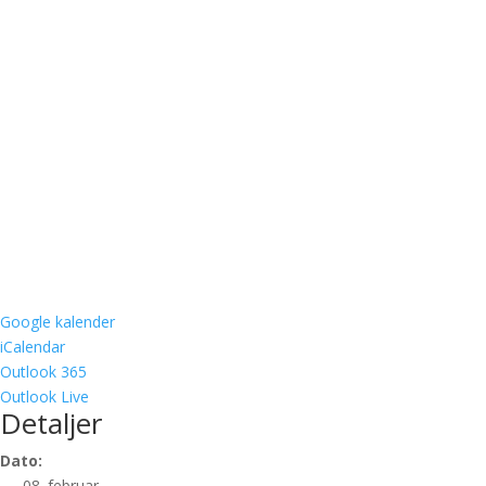
Google kalender
iCalendar
Outlook 365
Outlook Live
Detaljer
Dato:
08. februar