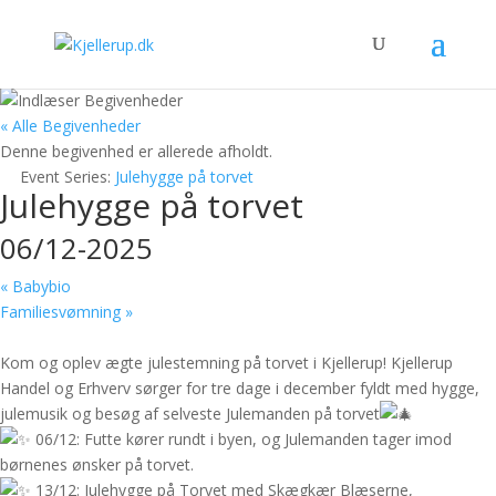
« Alle Begivenheder
Denne begivenhed er allerede afholdt.
Event Series:
Julehygge på torvet
Julehygge på torvet
06/12-2025
«
Babybio
Familiesvømning
»
Kom og oplev ægte julestemning på torvet i Kjellerup! Kjellerup
Handel og Erhverv sørger for tre dage i december fyldt med hygge,
julemusik og besøg af selveste Julemanden på torvet
06/12: Futte kører rundt i byen, og Julemanden tager imod
børnenes ønsker på torvet.
13/12: Julehygge på Torvet med Skægkær Blæserne,