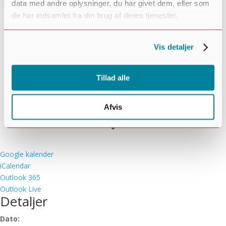
data med andre oplysninger, du har givet dem, eller som
de har indsamlet fra din brug af deres tjenester.
Vis detaljer
Tillad alle
Afvis
Google kalender
iCalendar
Outlook 365
Outlook Live
Detaljer
Dato: