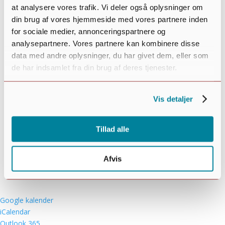
at analysere vores trafik. Vi deler også oplysninger om
din brug af vores hjemmeside med vores partnere inden
for sociale medier, annonceringspartnere og
Tilføj til kalender
analysepartnere. Vores partnere kan kombinere disse
data med andre oplysninger, du har givet dem, eller som
de har indsamlet fra din brug af deres tjenester.
Vis detaljer
Tillad alle
Afvis
Google kalender
iCalendar
Outlook 365