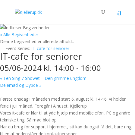
« Alle Begivenheder
Denne begivenhed er allerede afholdt.
Event Series:
IT-cafe for seniorer
IT-cafe for seniorer
05/06-2024 kl. 14:00
-
16:00
«
Ten Sing 7 Showet – Den grimme ungdom
Delemad og Dybde
»
Første onsdag i måneden med start 6. august kl. 14-16. Vi holder
ferie i juli måned. Foregår i Alhuset, Kjellerup
Vores it-cafe er klar til at yde hjælp med mobiltelefon, PC og andre
tekniske ting. Så mød blot op.
Har du brug for support i hjemmet, så kan du også få det, bare ring
til en af nedenstående kontaktpersoner.