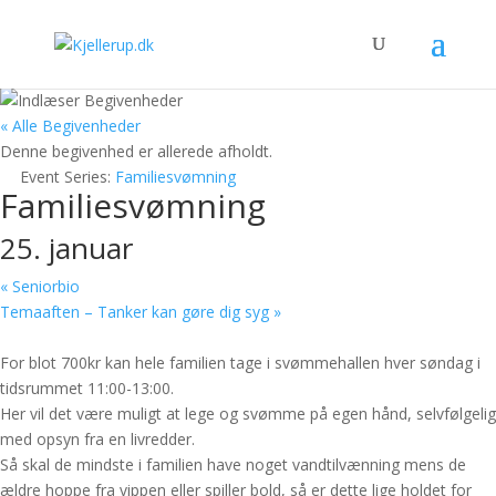
« Alle Begivenheder
Denne begivenhed er allerede afholdt.
Event Series:
Familiesvømning
Familiesvømning
25. januar
«
Seniorbio
Temaaften – Tanker kan gøre dig syg
»
For blot 700kr kan hele familien tage i svømmehallen hver søndag i
tidsrummet 11:00-13:00.
Her vil det være muligt at lege og svømme på egen hånd, selvfølgelig
med opsyn fra en livredder.
Så skal de mindste i familien have noget vandtilvænning mens de
ældre hoppe fra vippen eller spiller bold, så er dette lige holdet for