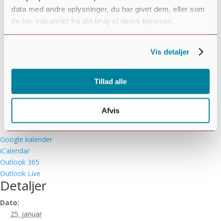
data med andre oplysninger, du har givet dem, eller som
de har indsamlet fra din brug af deres tjenester.
Vis detaljer
Tillad alle
Afvis
Google kalender
iCalendar
Outlook 365
Outlook Live
Detaljer
Dato:
25. januar