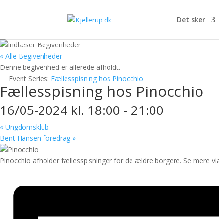
Det sker
« Alle Begivenheder
Denne begivenhed er allerede afholdt.
Event Series:
Fællesspisning hos Pinocchio
Fællesspisning hos Pinocchio
16/05-2024 kl. 18:00
-
21:00
«
Ungdomsklub
Bent Hansen foredrag
»
Pinocchio afholder fællesspisninger for de ældre borgere. Se mere via 