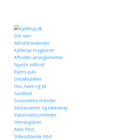
Det sker
Aktivitetskalender
Kjellerup magasinet
Afholdte arrangementer
Nyeste indhold
Byens puls
Detailbutikker
Hus, have og bil
Sundhed
Servicevirksomheder
Restauranter og takeaway
Industrivirksomheder
Hverdagslivet
Aktiv fritid
Stillesiddende fritid