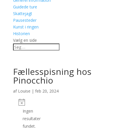
Generel information
Guidede ture
Skattejagt
Pausesteder
Kunst i ringen
Historien
Vælg en side
Fællesspisning hos
Pinocchio
af
Louise
|
feb 20, 2024
Ingen
resultater
fundet.