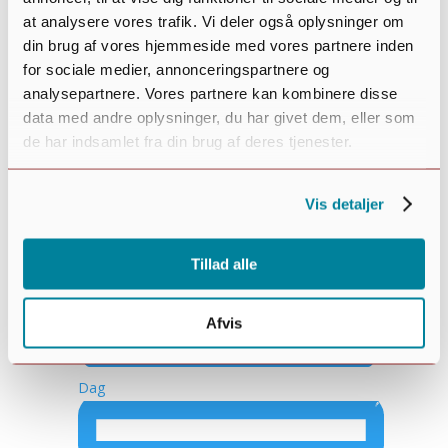
at analysere vores trafik. Vi deler også oplysninger om
din brug af vores hjemmeside med vores partnere inden
Måned
for sociale medier, annonceringspartnere og
analysepartnere. Vores partnere kan kombinere disse
data med andre oplysninger, du har givet dem, eller som
de har indsamlet fra din brug af deres tjenester.
Vis detaljer
Tillad alle
Afvis
Dag