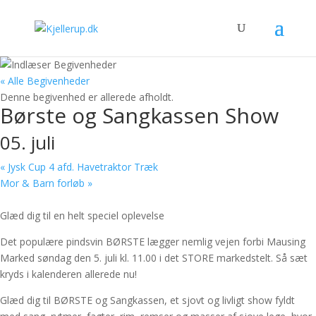
« Alle Begivenheder
Denne begivenhed er allerede afholdt.
Børste og Sangkassen Show
05. juli
«
Jysk Cup 4 afd. Havetraktor Træk
Mor & Barn forløb
»
Glæd dig til en helt speciel oplevelse
Det populære pindsvin BØRSTE lægger nemlig vejen forbi Mausing
Marked søndag den 5. juli kl. 11.00 i det STORE markedstelt. Så sæt
kryds i kalenderen allerede nu!
Glæd dig til BØRSTE og Sangkassen, et sjovt og livligt show fyldt