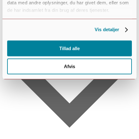
data med andre oplysninger, du har givet dem, eller som
de har indsamlet fra din brug af deres tjenester.
Vis detaljer
Tilføj til kalender
Tillad alle
Afvis