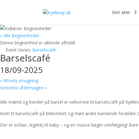
Det sker
« Alle Begivenheder
Denne begivenhed er allerede afholdt.
Event Series:
Barselscafé
Barselscafé
18/09-2025
«
Whisky smagning
Seniorbio Ældresagen
»
Alle mænd og kvinder på barsel er velkomne til barselscafé på Kjelleru
Kom til barselscafé på biblioteket og mød andre barslende forældre og
Der er sofaer, legetøj til baby – og en masse bøger selvfølgelig! Bar