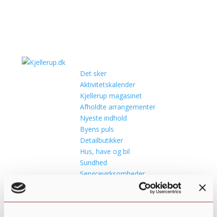
Det sker
Aktivitetskalender
Kjellerup magasinet
Afholdte arrangementer
Nyeste indhold
Byens puls
Detailbutikker
Hus, have og bil
Sundhed
Servicevirksomheder
Restauranter og takeaway
Industrivirksomheder
Hverdagslivet