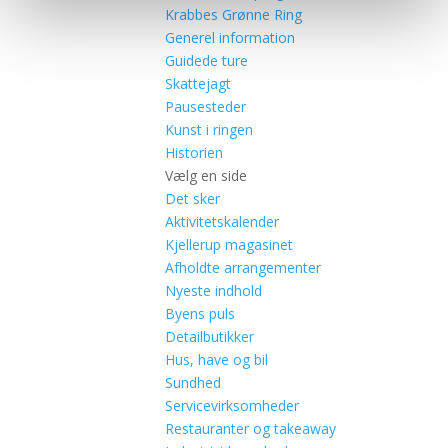
Krabbes Grønne Ring
Generel information
Guidede ture
Skattejagt
Pausesteder
Kunst i ringen
Historien
Vælg en side
Det sker
Aktivitetskalender
Kjellerup magasinet
Afholdte arrangementer
Nyeste indhold
Byens puls
Detailbutikker
Hus, have og bil
Sundhed
Servicevirksomheder
Restauranter og takeaway