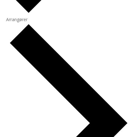
Arrangører