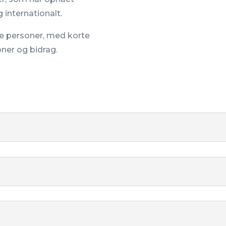
 internationalt.
sse personer, med korte
oner og bidrag.