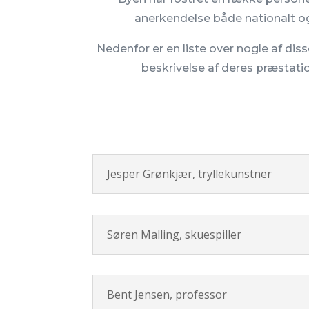
anerkendelse både nationalt og
Nedenfor er en liste over nogle af di
beskrivelse af deres præstati
Jesper Grønkjær, tryllekunstner
Søren Malling, skuespiller
Bent Jensen, professor