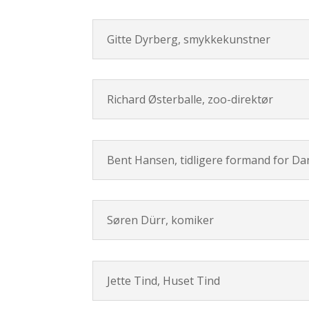
Gitte Dyrberg, smykkekunstner
Richard Østerballe, zoo-direktør
Bent Hansen, tidligere formand for D
Søren Dürr, komiker
Jette Tind, Huset Tind