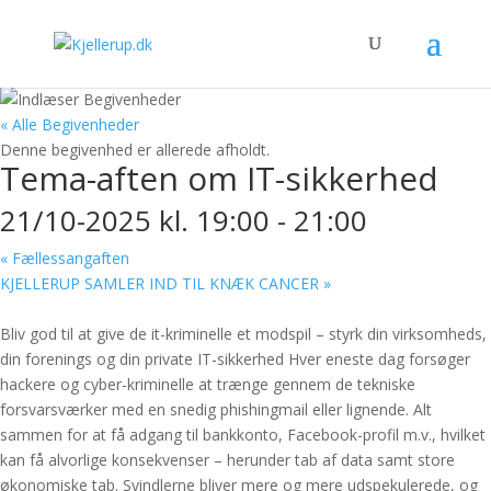
« Alle Begivenheder
Denne begivenhed er allerede afholdt.
Tema-aften om IT-sikkerhed
21/10-2025 kl. 19:00
-
21:00
«
Fællessangaften
KJELLERUP SAMLER IND TIL KNÆK CANCER
»
Bliv god til at give de it-kriminelle et modspil – styrk din virksomheds,
din forenings og din private IT-sikkerhed Hver eneste dag forsøger
hackere og cyber-kriminelle at trænge gennem de tekniske
forsvarsværker med en snedig phishingmail eller lignende. Alt
sammen for at få adgang til bankkonto, Facebook-profil m.v., hvilket
kan få alvorlige konsekvenser – herunder tab af data samt store
økonomiske tab. Svindlerne bliver mere og mere udspekulerede, og