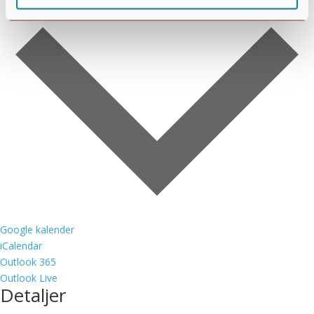
Tilføj til kalender
Google kalender
iCalendar
Outlook 365
Outlook Live
Detaljer