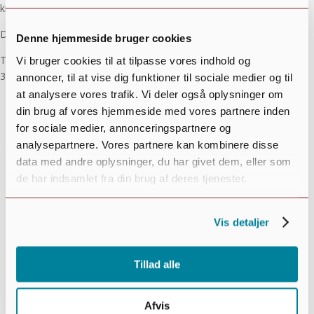
kriminalitet.
Deltagelse er gratis:-)
Denne hjemmeside bruger cookies
Tilmelding senest 15/10 til lenehenriksen@live.dk eller på sms til
Vi bruger cookies til at tilpasse vores indhold og
30117197
annoncer, til at vise dig funktioner til sociale medier og til
at analysere vores trafik. Vi deler også oplysninger om
din brug af vores hjemmeside med vores partnere inden
for sociale medier, annonceringspartnere og
analysepartnere. Vores partnere kan kombinere disse
data med andre oplysninger, du har givet dem, eller som
de har indsamlet fra din brug af deres tjenester.
Vis detaljer
Tillad alle
Afvis