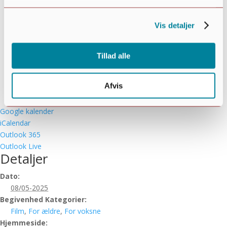
Vis detaljer
Tillad alle
Afvis
Google kalender
iCalendar
Outlook 365
Outlook Live
Detaljer
Dato:
08/05-2025
Begivenhed Kategorier:
Film
,
For ældre
,
For voksne
Hjemmeside: