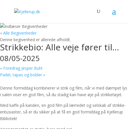
« Alle Begivenheder
Denne begivenhed er allerede afholdt.
Strikkebio: Alle veje fører til…
08/05-2025
«
Foredrag Jesper Buhl
Padel, tapas og bobler
»
Denne formiddag kombinerer vi strik og film, når vi med dæmpet lys
i salen viser en god film, så du stadig kan have øje på strikketøjet.
Med kaffe på kanden, en god film på lærredet og selskab af strikke-
entusiaster, så er du sikker på at få en god formiddag på Kjellerup
Bibliotek!