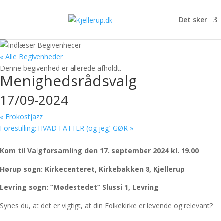
Det sker
« Alle Begivenheder
Denne begivenhed er allerede afholdt.
Menighedsrådsvalg
17/09-2024
«
Frokostjazz
Forestilling: HVAD FATTER (og jeg) GØR
»
Kom til Valgforsamling den 17. september 2024 kl. 19.00
Hørup sogn: Kirkecenteret, Kirkebakken 8, Kjellerup
Levring sogn: ”Mødestedet” Slussi 1, Levring
Synes du, at det er vigtigt, at din Folkekirke er levende og relevant?