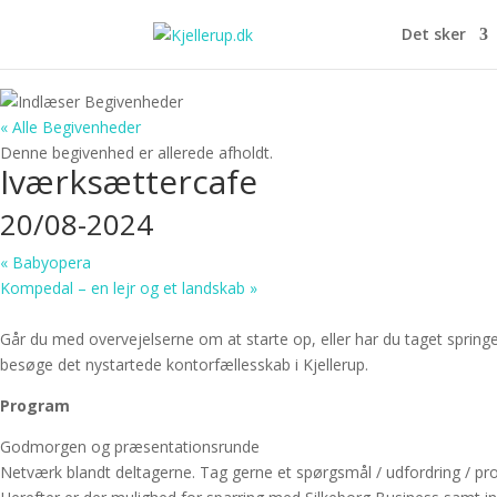
Det sker
« Alle Begivenheder
Denne begivenhed er allerede afholdt.
Iværksættercafe
20/08-2024
«
Babyopera
Kompedal – en lejr og et landskab
»
Går du med overvejelserne om at starte op, eller har du taget sprin
besøge det nystartede kontorfællesskab i Kjellerup.
Program
Godmorgen og præsentationsrunde
Netværk blandt deltagerne. Tag gerne et spørgsmål / udfordring / pro