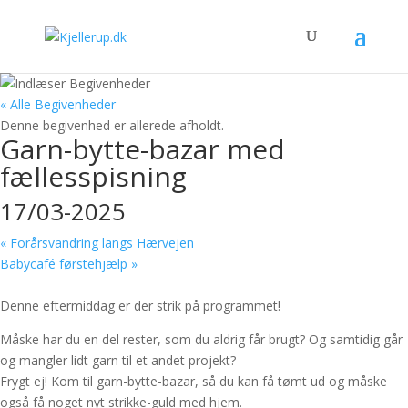
« Alle Begivenheder
Denne begivenhed er allerede afholdt.
Garn-bytte-bazar med
fællesspisning
17/03-2025
«
Forårsvandring langs Hærvejen
Babycafé førstehjælp
»
Denne eftermiddag er der strik på programmet!
Måske har du en del rester, som du aldrig får brugt? Og samtidig går
og mangler lidt garn til et andet projekt?
Frygt ej! Kom til garn-bytte-bazar, så du kan få tømt ud og måske
også få noget nyt strikke-guld med hjem.