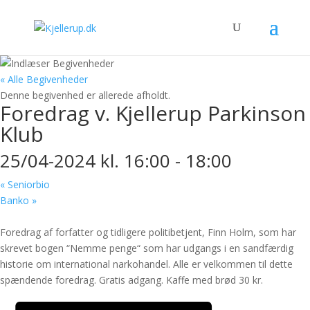
« Alle Begivenheder
Denne begivenhed er allerede afholdt.
Foredrag v. Kjellerup Parkinson
Klub
25/04-2024 kl. 16:00
-
18:00
«
Seniorbio
Banko
»
Foredrag af forfatter og tidligere politibetjent, Finn Holm, som har
skrevet bogen “Nemme penge“ som har udgangs i en sandfærdig
historie om international narkohandel. Alle er velkommen til dette
spændende foredrag. Gratis adgang. Kaffe med brød 30 kr.