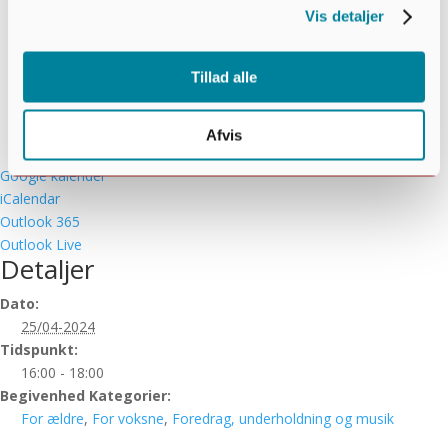
Vis detaljer
Tillad alle
Afvis
Google kalender
iCalendar
Outlook 365
Outlook Live
Detaljer
Dato:
25/04-2024
Tidspunkt:
16:00 - 18:00
Begivenhed Kategorier:
For ældre
,
For voksne
,
Foredrag, underholdning og musik