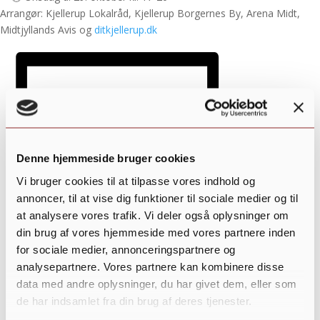
Arrangør: Kjellerup Lokalråd, Kjellerup Borgernes By, Arena Midt,
Midtjyllands Avis og
ditkjellerup.dk
Denne hjemmeside bruger cookies
Vi bruger cookies til at tilpasse vores indhold og
annoncer, til at vise dig funktioner til sociale medier og til
at analysere vores trafik. Vi deler også oplysninger om
din brug af vores hjemmeside med vores partnere inden
for sociale medier, annonceringspartnere og
analysepartnere. Vores partnere kan kombinere disse
Tilføj til kalender
data med andre oplysninger, du har givet dem, eller som
de har indsamlet fra din brug af deres tjenester.