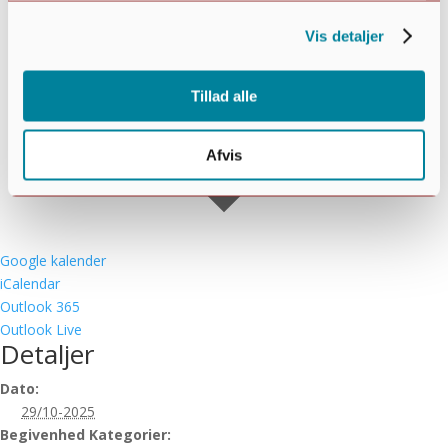
Vis detaljer
Tillad alle
Afvis
Google kalender
iCalendar
Outlook 365
Outlook Live
Detaljer
Dato:
29/10-2025
Begivenhed Kategorier: