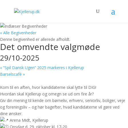
« Alle Begivenheder
Denne begivenhed er allerede afholdt.
Det omvendte valgmøde
29/10-2025
«
”Spil Dansk Ugen” 2025 markeres i Kjellerup
Barselscafé
»
Kom til en aften, hvor kandidaterne skal lytte til DIG!
Hvordan skal Kjellerup og omegn se ud om fire år?
Giv din mening til kende om børneliv, erhverv, seniorliv, boliger, veje
og foreningsliv – og hør bagefter, hvad kandidaterne vil gøre ved
dine ønsker.
Arena Midt, Kjellerup
Onsdag d. 29. oktober kl. 17-20