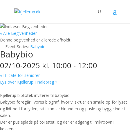
« Alle Begivenheder
Denne begivenhed er allerede afholdt.
Event Series:
Babybio
Babybio
02/10-2025 kl. 10:00
-
12:00
«
IT-cafe for seniorer
Lys over Kjellerup Finalebrag
»
Kjellerup bibliotek inviterer til babybio.
Babybio foregår i vores biograf, hvor vi skruer en smule op for lyset
og lidt ned for lyden, så I kan se hinanden og pusle og hygge inde i
salen.
Der er pusleplads på toilettet, og der er adgang til mikroovn i
køkkenet.