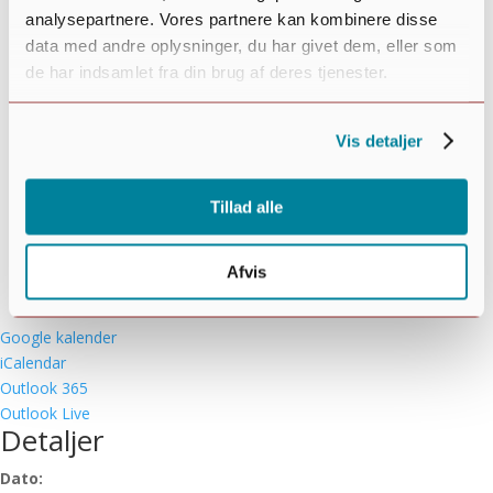
analysepartnere. Vores partnere kan kombinere disse
data med andre oplysninger, du har givet dem, eller som
de har indsamlet fra din brug af deres tjenester.
Vis detaljer
Tillad alle
Afvis
Google kalender
iCalendar
Outlook 365
Outlook Live
Detaljer
Dato: