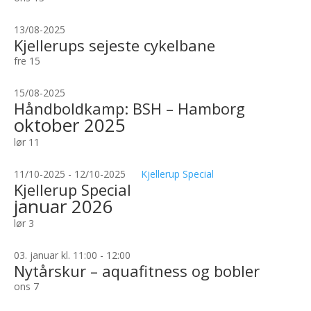
13/08-2025
Kjellerups sejeste cykelbane
fre
15
15/08-2025
Håndboldkamp: BSH – Hamborg
oktober 2025
lør
11
11/10-2025
-
12/10-2025
Kjellerup Special
Kjellerup Special
januar 2026
lør
3
03. januar kl. 11:00
-
12:00
Nytårskur – aquafitness og bobler
ons
7