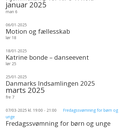
januar 2025
man
6
06/01-2025
Motion og fællesskab
lør
18
18/01-2025
Katrine bonde – danseevent
lør
25
25/01-2025
Danmarks Indsamlingen 2025
marts 2025
fre
7
07/03-2025 kl. 19:00
-
21:00
Fredagssvømning for børn og
unge
Fredagssvømning for børn og unge