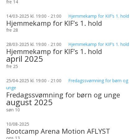
fre
14
14/03-2025 kl. 19:00
-
21:00
Hjemmekamp for KIF’s 1. hold
Hjemmekamp for KIF’s 1. hold
fre
28
28/03-2025 kl. 19:00
-
21:00
Hjemmekamp for KIF’s 1. hold
Hjemmekamp for KIF’s 1. hold
april 2025
fre
25
25/04-2025 kl. 19:00
-
21:00
Fredagssvømning for børn og
unge
Fredagssvømning for børn og unge
august 2025
søn
10
10/08-2025
Bootcamp Arena Motion AFLYST
ons
13