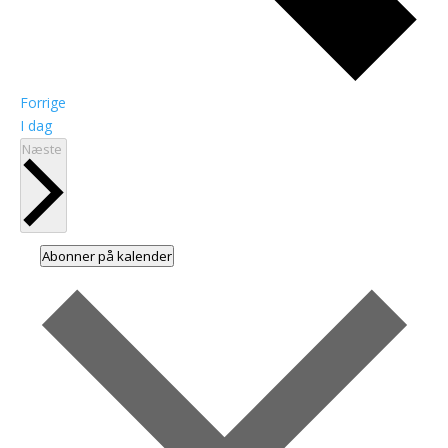
Begivenheder
Forrige
I dag
Begivenheder
Næste
Abonner på kalender